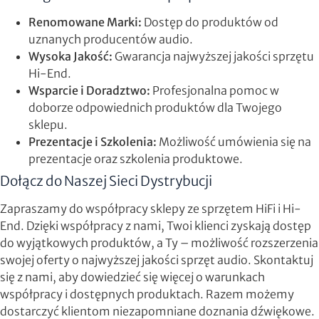
Renomowane Marki:
Dostęp do produktów od
uznanych producentów audio.
Wysoka Jakość:
Gwarancja najwyższej jakości sprzętu
Hi-End.
Wsparcie i Doradztwo:
Profesjonalna pomoc w
doborze odpowiednich produktów dla Twojego
sklepu.
Prezentacje i Szkolenia:
Możliwość umówienia się na
prezentacje oraz szkolenia produktowe.
Dołącz do Naszej Sieci Dystrybucji
Zapraszamy do współpracy sklepy ze sprzętem HiFi i Hi-
End. Dzięki współpracy z nami, Twoi klienci zyskają dostęp
do wyjątkowych produktów, a Ty – możliwość rozszerzenia
swojej oferty o najwyższej jakości sprzęt audio. Skontaktuj
się z nami, aby dowiedzieć się więcej o warunkach
współpracy i dostępnych produktach. Razem możemy
dostarczyć klientom niezapomniane doznania dźwiękowe.