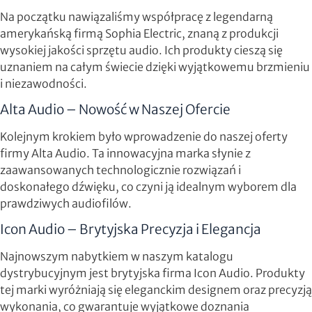
Na początku nawiązaliśmy współpracę z legendarną
amerykańską firmą Sophia Electric, znaną z produkcji
wysokiej jakości sprzętu audio. Ich produkty cieszą się
uznaniem na całym świecie dzięki wyjątkowemu brzmieniu
i niezawodności.
Alta Audio – Nowość w Naszej Ofercie
Kolejnym krokiem było wprowadzenie do naszej oferty
firmy Alta Audio. Ta innowacyjna marka słynie z
zaawansowanych technologicznie rozwiązań i
doskonałego dźwięku, co czyni ją idealnym wyborem dla
prawdziwych audiofilów.
Icon Audio – Brytyjska Precyzja i Elegancja
Najnowszym nabytkiem w naszym katalogu
dystrybucyjnym jest brytyjska firma Icon Audio. Produkty
tej marki wyróżniają się eleganckim designem oraz precyzją
wykonania, co gwarantuje wyjątkowe doznania