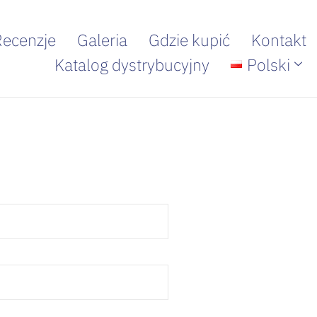
Recenzje
Galeria
Gdzie kupić
Kontakt
Katalog dystrybucyjny
Polski