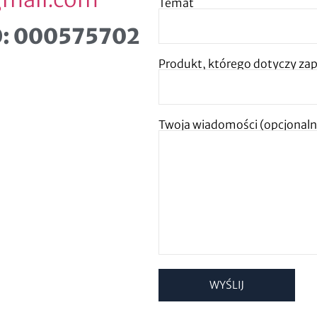
Temat
O: 000575702
Produkt, którego dotyczy zap
Twoja wiadomości (opcjonaln