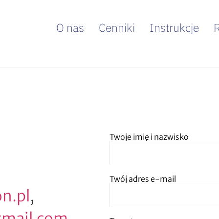
O nas
Cenniki
Instrukcje
Twoje imię i nazwisko
Twój adres e-mail
n.pl
,
mail.com