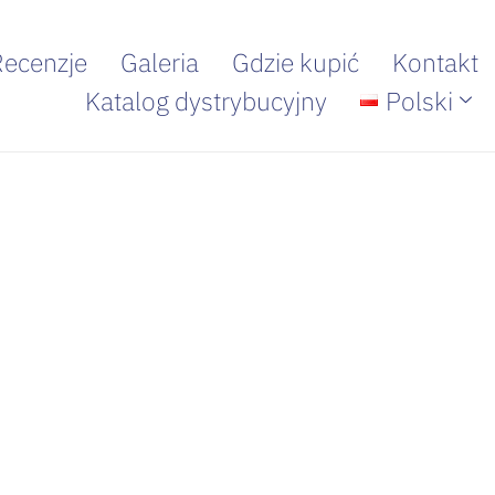
Recenzje
Galeria
Gdzie kupić
Kontakt
Katalog dystrybucyjny
Polski