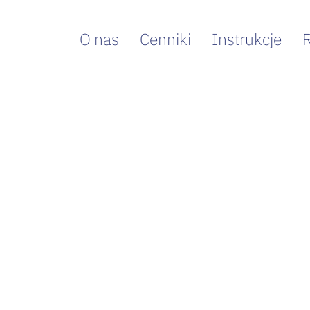
O nas
Cenniki
Instrukcje