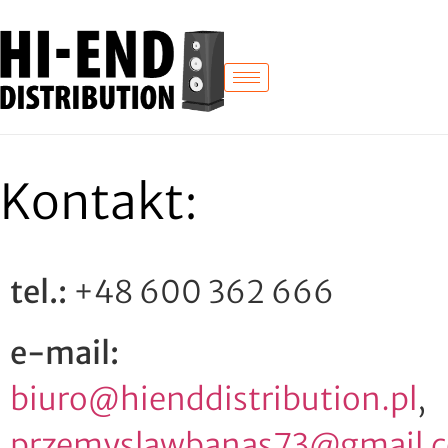
Kontakt:
tel.:
+48 600 362 666
e-mail:
biuro@hienddistribution.pl
,
przemyslawbanas73@gmail.